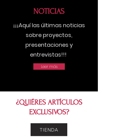
NOTICIAS
¡¡¡Aquí las últimas noticias
sobre proyectos,
presentaciones y
entrevistas!!!
Leer más
¿QUIÉRES ARTÍCULOS
EXCLUSIVOS?
TIENDA