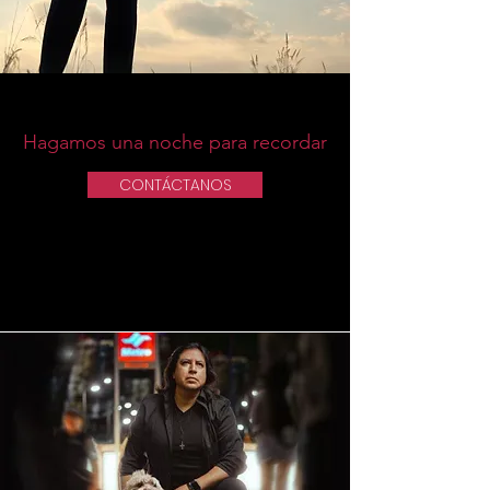
Hagamos una noche para recordar
CONTÁCTANOS