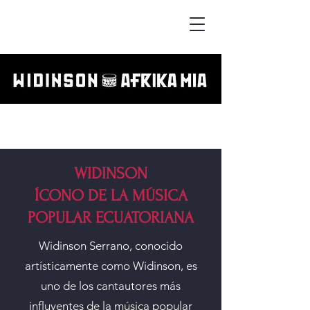
WIDINSON
ÍCONO DE LA MÚSICA
POPULAR ECUATORIANA
Widinson Serrano, conocido
artísticamente como Widinson, es
uno de los cantautores más
influyentes de la música popular