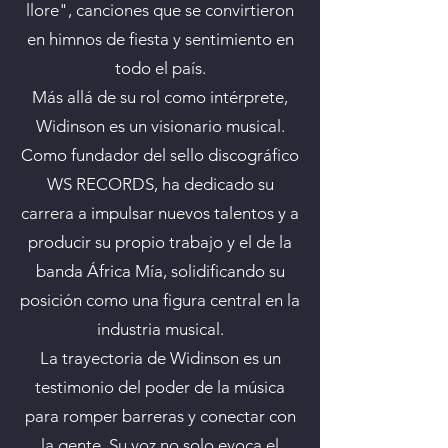
llore", canciones que se convirtieron
en himnos de fiesta y sentimiento en
todo el país.
Más allá de su rol como intérprete,
Widinson es un visionario musical.
Como fundador del sello discográfico
WS RECORDS, ha dedicado su
carrera a impulsar nuevos talentos y a
producir su propio trabajo y el de la
banda África Mía, solidificando su
posición como una figura central en la
industria musical.
La trayectoria de Widinson es un
testimonio del poder de la música
para romper barreras y conectar con
la gente. Su voz no solo evoca el